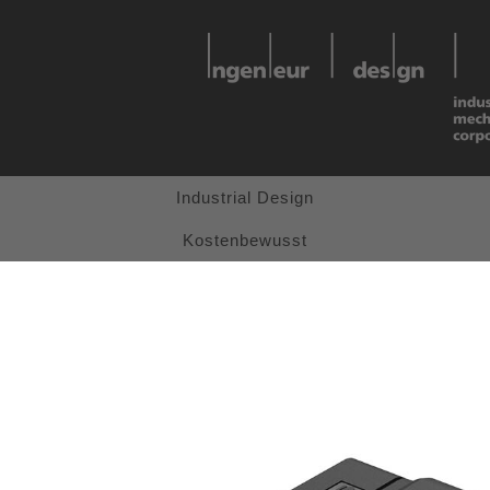
Industrial Design
Kostenbewusst