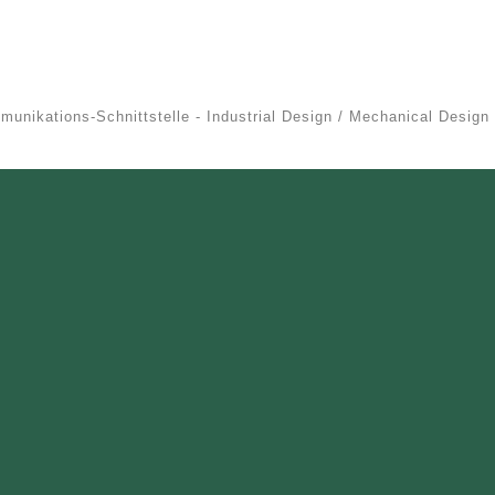
unikations-Schnittstelle - Industrial Design / Mechanical Design 