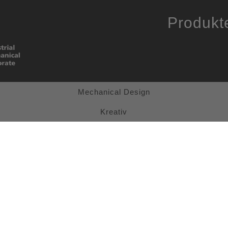
Produkt
Mechanical Design
Kreativ