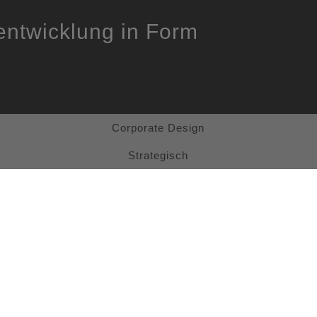
entwicklung in Form
Corporate Design
Strategisch